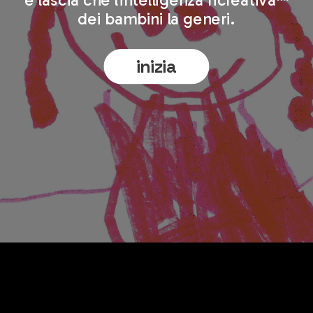
e lascia che l'intelligenza ricreativa™
dei bambini la generi.
inizia