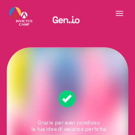
Grazie per aver condiviso
la tua idea di vacanza perfetta!