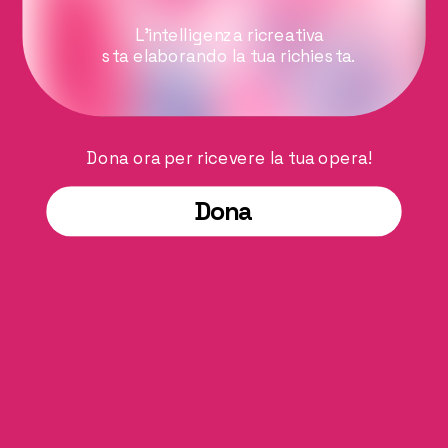
L'intelligenza ricreativa
sta elaborando la tua richiesta.
Dona ora per ricevere la tua opera!
Dona