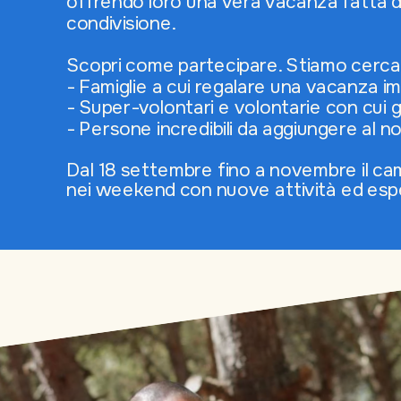
offrendo loro una vera vacanza fatta di 
condivisione.
Scopri come partecipare. Stiamo cerca
- Famiglie a cui regalare una vacanza im
- Super-volontari e volontarie con cui 
- Persone incredibili da aggiungere al n
Dal 18 settembre fino a novembre il ca
nei weekend con nuove attività ed espe