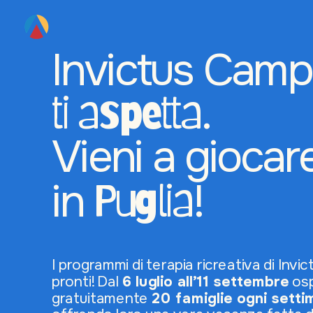
Invictus Camp
.
ti aspetta
Vieni a giocar
in 
!
Puglia
I programmi di terapia ricreativa di Invi
pronti! Dal 
6 luglio all’11 settembre
 os
gratuitamente 
20 famiglie ogni sett